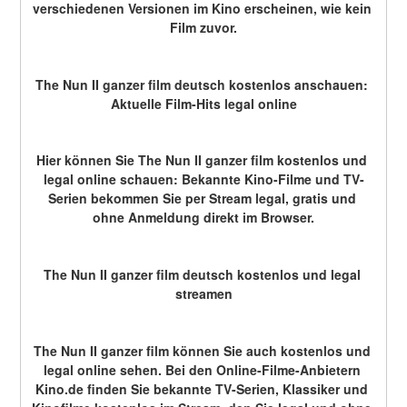
verschiedenen Versionen im Kino erscheinen, wie kein 
Film zuvor.
The Nun II ganzer film deutsch kostenlos anschauen: 
Aktuelle Film-Hits legal online
Hier können Sie The Nun II ganzer film kostenlos und 
legal online schauen: Bekannte Kino-Filme und TV-
Serien bekommen Sie per Stream legal, gratis und 
ohne Anmeldung direkt im Browser.
The Nun II ganzer film deutsch kostenlos und legal 
streamen
The Nun II ganzer film können Sie auch kostenlos und 
legal online sehen. Bei den Online-Filme-Anbietern 
Kino.de finden Sie bekannte TV-Serien, Klassiker und 