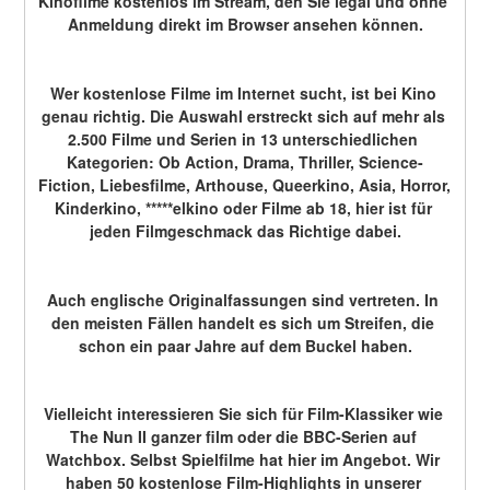
Kinofilme kostenlos im Stream, den Sie legal und ohne 
Anmeldung direkt im Browser ansehen können.
Wer kostenlose Filme im Internet sucht, ist bei Kino 
genau richtig. Die Auswahl erstreckt sich auf mehr als 
2.500 Filme und Serien in 13 unterschiedlichen 
Kategorien: Ob Action, Drama, Thriller, Science-
Fiction, Liebesfilme, Arthouse, Queerkino, Asia, Horror, 
Kinderkino, *****elkino oder Filme ab 18, hier ist für 
jeden Filmgeschmack das Richtige dabei.
Auch englische Originalfassungen sind vertreten. In 
den meisten Fällen handelt es sich um Streifen, die 
schon ein paar Jahre auf dem Buckel haben.
Vielleicht interessieren Sie sich für Film-Klassiker wie 
The Nun II ganzer film oder die BBC-Serien auf 
Watchbox. Selbst Spielfilme hat hier im Angebot. Wir 
haben 50 kostenlose Film-Highlights in unserer 