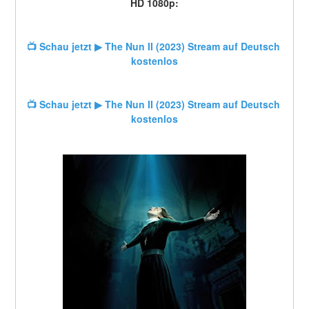
HD 1080p:
📺 Schau jetzt ▶ The Nun II (2023) Stream auf Deutsch 
kostenlos
📺 Schau jetzt ▶ The Nun II (2023) Stream auf Deutsch 
kostenlos