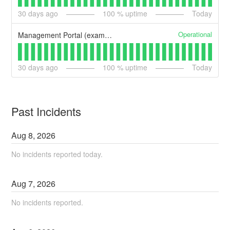
30
days ago
100
% uptime
Today
Operational
Management Portal (example)
30
days ago
100
% uptime
Today
Past Incidents
Aug
8
,
2026
No incidents reported today.
Aug
7
,
2026
No incidents reported.