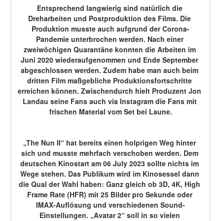
Entsprechend langwierig sind natürlich die 
Dreharbeiten und Postproduktion des Films. Die 
Produktion musste auch aufgrund der Corona-
Pandemie unterbrochen werden. Nach einer 
zweiwöchigen Quarantäne konnten die Arbeiten im 
Juni 2020 wiederaufgenommen und Ende September 
abgeschlossen werden. Zudem habe man auch beim 
dritten Film maßgebliche Produktionsfortschritte 
erreichen können. Zwischendurch hielt Produzent Jon 
Landau seine Fans auch via Instagram die Fans mit 
frischen Material vom Set bei Laune.
„The Nun II“ hat bereits einen holprigen Weg hinter 
sich und musste mehrfach verschoben werden. Dem 
deutschen Kinostart am 06 July 2023 sollte nichts im 
Wege stehen. Das Publikum wird im Kinosessel dann 
die Qual der Wahl haben: Ganz gleich ob 3D, 4K, High 
Frame Rate (HFR) mit 25 Bilder pro Sekunde oder 
IMAX-Auflösung und verschiedenen Sound-
Einstellungen. „Avatar 2“ soll in so vielen 