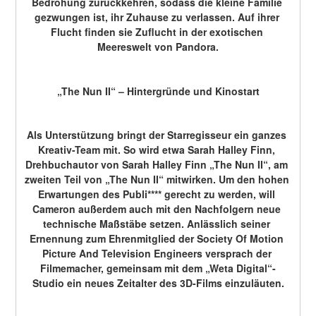
Bedrohung zurückkehren, sodass die kleine Familie 
gezwungen ist, ihr Zuhause zu verlassen. Auf ihrer 
Flucht finden sie Zuflucht in der exotischen 
Meereswelt von Pandora.
„The Nun II“ – Hintergründe und Kinostart
Als Unterstützung bringt der Starregisseur ein ganzes 
Kreativ-Team mit. So wird etwa Sarah Halley Finn, 
Drehbuchautor von Sarah Halley Finn „The Nun II“, am 
zweiten Teil von „The Nun II“ mitwirken. Um den hohen 
Erwartungen des Publi**** gerecht zu werden, will 
Cameron außerdem auch mit den Nachfolgern neue 
technische Maßstäbe setzen. Anlässlich seiner 
Ernennung zum Ehrenmitglied der Society Of Motion 
Picture And Television Engineers versprach der 
Filmemacher, gemeinsam mit dem „Weta Digital“-
Studio ein neues Zeitalter des 3D-Films einzuläuten.